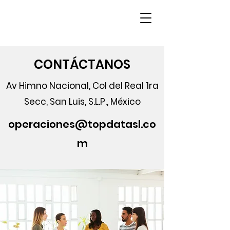
CONTÁCTANOS
Av Himno Nacional, Col del Real 1ra
Secc, San Luis, S.L.P., México
operaciones@topdatasl.co
m